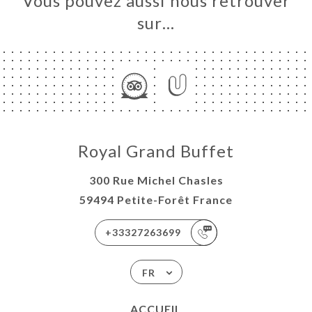
Vous pouvez aussi nous retrouver
sur…
Royal Grand Buffet
300 Rue Michel Chasles
59494 Petite-Forêt France
+33327263699
FR
ACCUEIL