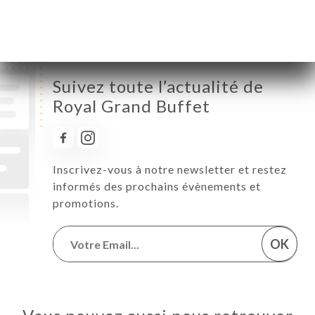
Samedi
12:00-14:30 / 18:30-22:30
Dimanche
12:00-14:30 / 19:00-22:30
Suivez toute l’actualité de
Royal Grand Buffet
Inscrivez-vous à notre newsletter et restez
informés des prochains évènements et
promotions.
OK