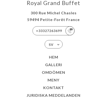
Royal Grand Buffet
300 Rue Michel Chasles
59494 Petite-Forêt France
+33327263699
SV
HEM
GALLERI
OMDÖMEN
MENY
KONTAKT
JURIDISKA MEDDELANDEN