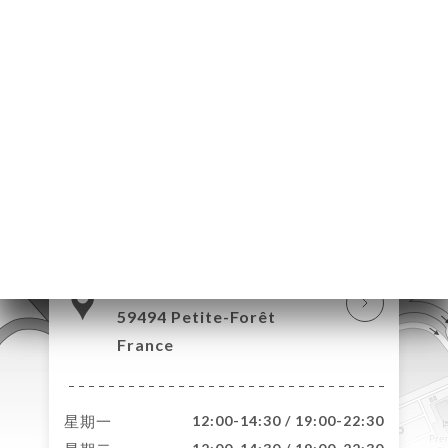
页
订
库
价
单
系
300 Rue Michel
Chasles
59494 Petite-Forêt
France
星期一
12:00-14:30 / 19:00-22:30